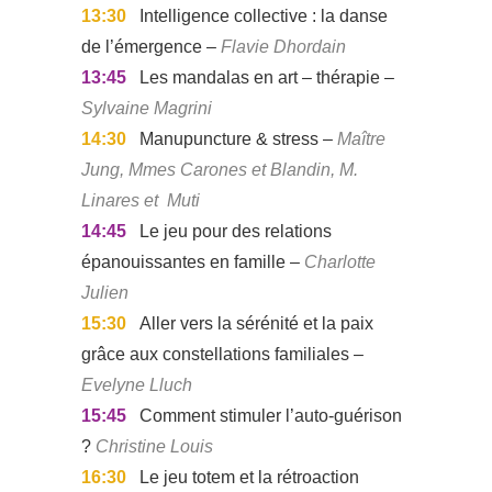
13:30
Intelligence collective : la danse
de l’émergence –
Flavie Dhordain
13:45
Les mandalas en art – thérapie –
Sylvaine Magrini
14:30
Manupuncture & stress –
Maître
Jung, Mmes Carones et Blandin, M.
Linares et Muti
14:45
Le jeu pour des relations
épanouissantes en famille –
Charlotte
Julien
15:30
Aller vers la sérénité et la paix
grâce aux constellations familiales –
Evelyne Lluch
15:45
Comment stimuler l’auto-guérison
?
Christine Louis
16:30
Le jeu totem et la rétroaction