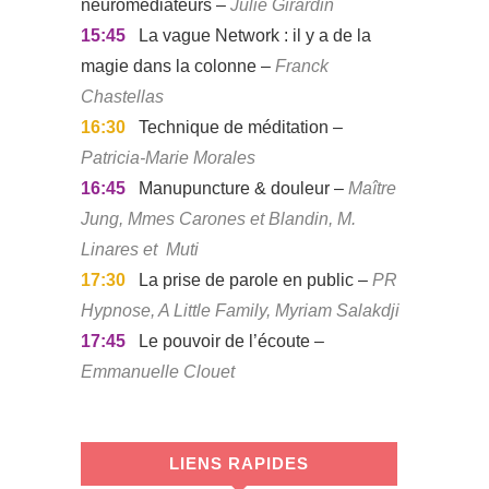
neuromédiateurs –
Julie Girardin
15:45
La vague Network : il y a de la
magie dans la colonne –
Franck
Chastellas
16:30
Technique de méditation –
Patricia-Marie Morales
16:45
Manupuncture & douleur –
Maître
Jung, Mmes Carones et Blandin, M.
Linares et Muti
17:30
La prise de parole en public –
PR
Hypnose, A Little Family, Myriam Salakdji
17:45
Le pouvoir de l’écoute –
Emmanuelle Clouet
LIENS RAPIDES