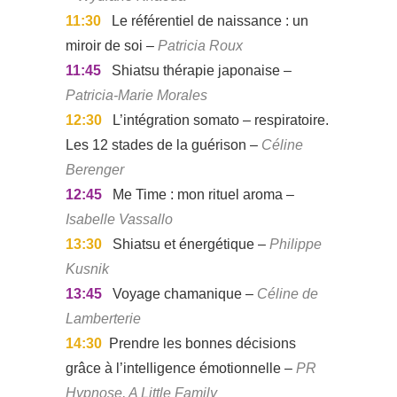
11:30
Le référentiel de naissance : un
miroir de soi –
Patricia Roux
11:45
Shiatsu thérapie japonaise –
Patricia-Marie Morales
12:30
L’intégration somato – respiratoire.
Les 12 stades de la guérison –
Céline
Berenger
12:45
Me Time : mon rituel aroma –
Isabelle Vassallo
13:30
Shiatsu et énergétique –
Philippe
Kusnik
13:45
Voyage chamanique –
Céline de
Lamberterie
14:30
Prendre les bonnes décisions
grâce à l’intelligence émotionnelle –
PR
Hypnose, A Little Family