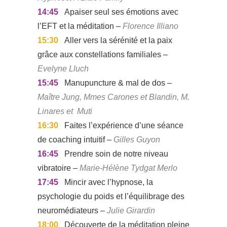
14:45
Apaiser seul ses émotions avec
l’EFT et la méditation –
Florence Illiano
15:30
Aller vers la sérénité et la paix
grâce aux constellations familiales –
Evelyne Lluch
15:45
Manupuncture & mal de dos –
Maître Jung, Mmes Carones et Blandin, M.
Linares et Muti
16:30
Faites l’expérience d’une séance
de coaching intuitif –
Gilles Guyon
16:45
Prendre soin de notre niveau
vibratoire –
Marie-Hélène Tydgat Merlo
17:45
Mincir avec l’hypnose, la
psychologie du poids et l’équilibrage des
neuromédiateurs –
Julie Girardin
18:00
Découverte de la méditation pleine