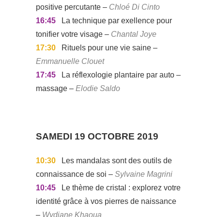
positive percutante –
Chloé Di Cinto
16:45
La technique par exellence pour
tonifier votre visage –
Chantal Joye
17:30
Rituels pour une vie saine –
Emmanuelle Clouet
17:45
La réflexologie plantaire par auto –
massage –
Elodie Saldo
SAMEDI 19 OCTOBRE 2019
10:30
Les mandalas sont des outils de
connaissance de soi –
Sylvaine Magrini
10:45
Le thème de cristal : explorez votre
identité grâce à vos pierres de naissance
–
Wydiane Khaoua