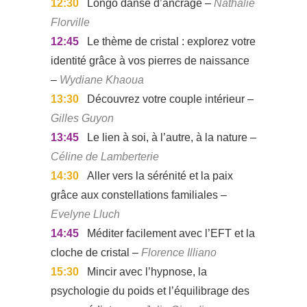
12:30
Longo danse d’ancrage –
Nathalie
Florville
12:45
Le thème de cristal : explorez votre
identité grâce à vos pierres de naissance
–
Wydiane Khaoua
13:30
Découvrez votre couple intérieur –
Gilles Guyon
13:45
Le lien à soi, à l’autre, à la nature –
Céline de Lamberterie
14:30
Aller vers la sérénité et la paix
grâce aux constellations familiales –
Evelyne Lluch
14:45
Méditer facilement avec l’EFT et la
cloche de cristal –
Florence Illiano
15:30
Mincir avec l’hypnose, la
psychologie du poids et l’équilibrage des