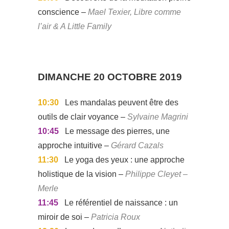
conscience –
Mael Texier, Libre comme
l’air & A Little Family
DIMANCHE 20 OCTOBRE 2019
10:30
Les mandalas peuvent être des
outils de clair voyance –
Sylvaine Magrini
10:45
Le message des pierres, une
approche intuitive –
Gérard Cazals
11:30
Le yoga des yeux : une approche
holistique de la vision –
Philippe Cleyet –
Merle
11:45
Le référentiel de naissance : un
miroir de soi –
Patricia Roux