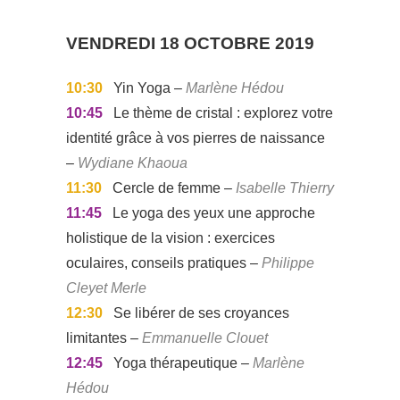
VENDREDI 18 OCTOBRE 2019
10:30
Yin Yoga –
Marlène Hédou
10:45
Le thème de cristal : explorez votre
identité grâce à vos pierres de naissance
–
Wydiane Khaoua
11:30
Cercle de femme –
Isabelle Thierry
11:45
Le yoga des yeux une approche
holistique de la vision : exercices
oculaires, conseils pratiques –
Philippe
Cleyet Merle
12:30
Se libérer de ses croyances
limitantes –
Emmanuelle Clouet
12:45
Yoga thérapeutique –
Marlène
Hédou