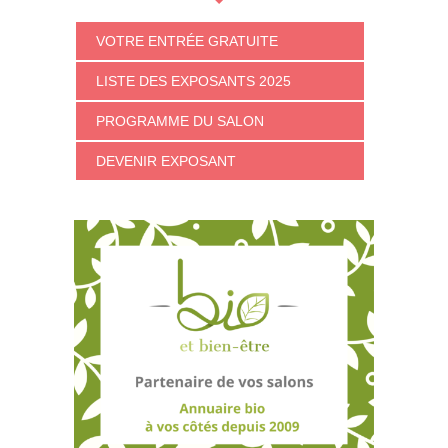
VOTRE ENTRÉE GRATUITE
LISTE DES EXPOSANTS 2025
PROGRAMME DU SALON
DEVENIR EXPOSANT