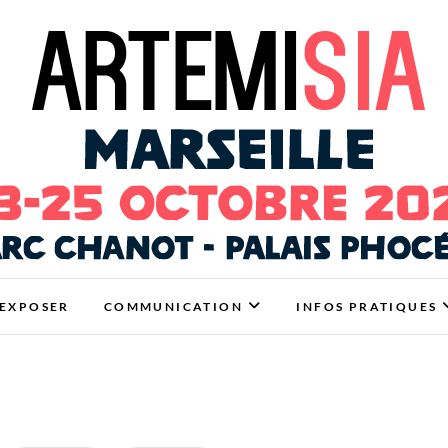
Marseille
TRE ET HABITAT SAIN À MARSEILLE
EXPOSER
COMMUNICATION
INFOS PRATIQUES