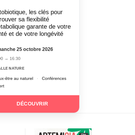
obiotique, les clés pour
rouver sa flexibilité
tabolique garante de votre
té et de votre longévité
anche 25 octobre 2026
00 → 16:30
ALLE NATURE
x-être au naturel
·
Conférences
ert
DÉCOUVRIR