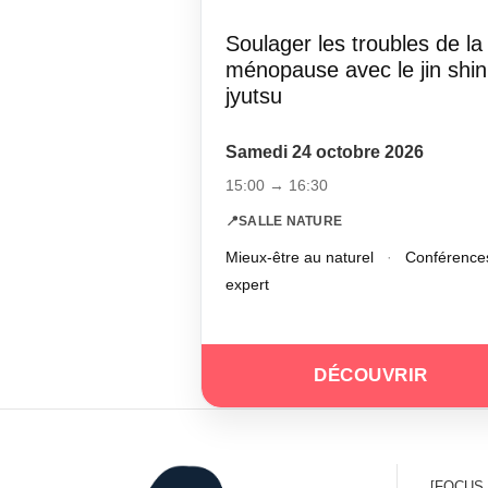
Soulager les troubles de la
ménopause avec le jin shin
jyutsu
Samedi 24 octobre 2026
15:00 → 16:30
📍
SALLE NATURE
Mieux-être au naturel
·
Conférence
expert
DÉCOUVRIR
[FOCUS