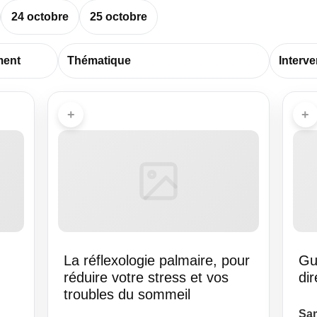
24 octobre
25 octobre
+
+
La réflexologie palmaire, pour
Gu
réduire votre stress et vos
dir
troubles du sommeil
Sam