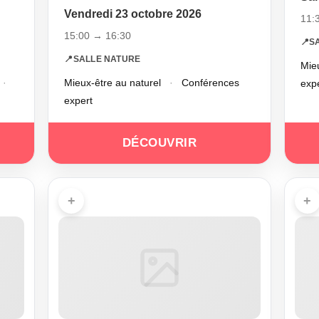
Vendredi 23 octobre 2026
11:
15:00 → 16:30
📍
S
📍
SALLE NATURE
Mieu
·
Mieux-être au naturel
·
Conférences
exp
expert
DÉCOUVRIR
+
+