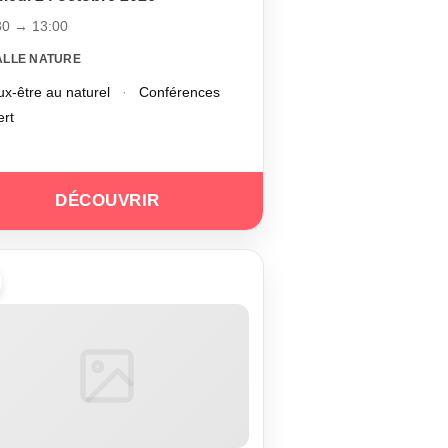
30 → 13:00
ALLE NATURE
x-être au naturel
·
Conférences
ert
DÉCOUVRIR