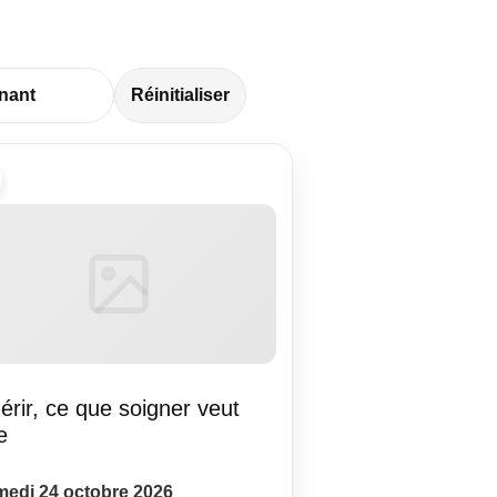
Réinitialiser
érir, ce que soigner veut
e
edi 24 octobre 2026