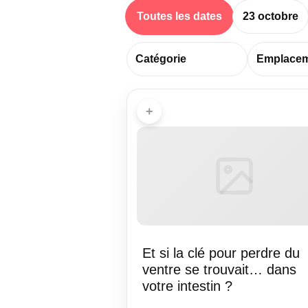
Toutes les dates
23 octobre
+
Et si la clé pour perdre du
ventre se trouvait… dans
votre intestin ?