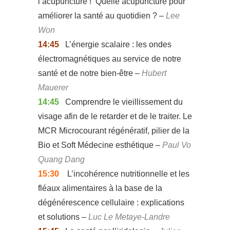
l’acupuncture ! Quelle acupuncture pour
améliorer la santé au quotidien ? –
Lee
Won
14:45
L’énergie scalaire : les ondes
électromagnétiques au service de notre
santé et de notre bien-être –
Hubert
Mauerer
14:45
Comprendre le vieillissement du
visage afin de le retarder et de le traiter. Le
MCR Microcourant régénératif, pilier de la
Bio et Soft Médecine esthétique –
Paul Vo
Quang Dang
15:30
L’incohérence nutritionnelle et les
fléaux alimentaires à la base de la
dégénérescence cellulaire : explications
et solutions –
Luc Le Metaye-Landre