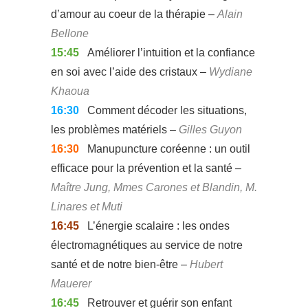
d’amour au coeur de la thérapie –
Alain
Bellone
15:45
Améliorer l’intuition et la confiance
en soi avec l’aide des cristaux –
Wydiane
Khaoua
16:30
Comment décoder les situations,
les problèmes matériels –
Gilles Guyon
16:30
Manupuncture coréenne : un outil
efficace pour la prévention et la santé –
Maître Jung, Mmes Carones et Blandin, M.
Linares et Muti
16:45
L’énergie scalaire : les ondes
électromagnétiques au service de notre
santé et de notre bien-être –
Hubert
Mauerer
16:45
Retrouver et guérir son enfant