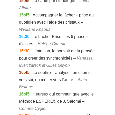
15:45
La santé par l’iridologie –
Julien
Allaire
15:45
Accompagner le lâcher – prise au
quotidien avec l’aide des cristaux –
Wydiane Khaoua
16:30
Le Lâcher Prise : les 6 phases
d’accès –
Hélène Girardin
16:30
L’intuition, le pouvoir de la pensée
pour créer des synchronicités –
Vanessa
Mielczareck et Gilles Guyon
16:45
La sophro – analyse : un chemin
vers soi, un métier vers l’autre –
Alain
Bellone
16:45
Heureux qui communique avec le
Méthode ESPERE® de J. Salomé –
Corinne Cygler