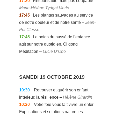
17:30
Responsable mais pas coupable –
Marie-Hélène Tydgat Merlo
17:45
Les plantes sauvages au service
de notre douleur et de notre santé –
Jean-
Pol Clesse
17:45
Le poids du passé de l’enfance
agit sur notre quotidien. Qi gong
Méditation –
Lucie D’Orio
SAMEDI 19 OCTOBRE 2019
10:30
Retrouver et guérir son enfant
intérieur: la résilience –
Hélène Girardin
10:30
Votre foie vous fait vivre un enfer !
Explications et solutions naturelles –