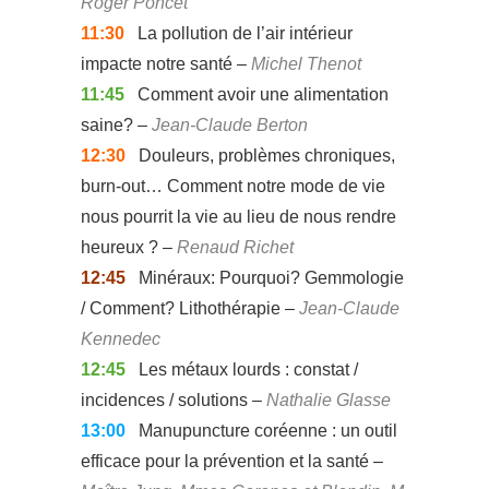
Roger Poncet
11:30
La pollution de l’air intérieur
impacte notre santé –
Michel Thenot
11:45
Comment avoir une alimentation
saine? –
Jean-Claude Berton
12:30
Douleurs, problèmes chroniques,
burn-out… Comment notre mode de vie
nous pourrit la vie au lieu de nous rendre
heureux ? –
Renaud Richet
12:45
Minéraux: Pourquoi? Gemmologie
/ Comment? Lithothérapie –
Jean-Claude
Kennedec
12:45
Les métaux lourds : constat /
incidences / solutions –
Nathalie Glasse
13:00
Manupuncture coréenne : un outil
efficace pour la prévention et la santé –