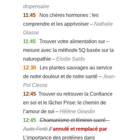
dispensaire
11:45
Nos chères hormones : les
comprendre et les apprivoiser –
Nathalie
Glasse
11:45
Trouver votre alimentation sur –
mesure avec la méthode 5Q basée sur la
naturopathie –
Elodie Saldo
12:30
Les plantes sauvages au service
de notre douleur et de notre santé –
Jean-
Pol Clesse
12:45
Trouver ou retrouver la Confiance
en soi et le lâcher Prise: le chemin de
l’amour de soi –
Hélène Girardin
12:45
Chamanisme et féminin sacré –
Aude Ferté
//
annulé et remplacé par
L’importance des protéines dans