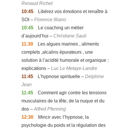
Renaud Richet
10:45
Libérez vos émotions et renaître à
SOI –
Florence Illiano
10:45
Le coaching un métier
d’aujourd’hui –
Christiane Sauli
11:30
Les algues marines , aliments
complets ,alcalins épurateurs , une
solution à l’acidité humorale et organique :
explications –
Luc Le Metaye-Landre
11:45
L’hypnose spirituelle –
Delphine
Jean
11:45
Comment agir contre les tensions
musculaires de la tête, de la nuque et du
dos –
Alfred Pfenning
12:30
Mincir avec l’hypnose, la
psychologie du poids et la régulation des