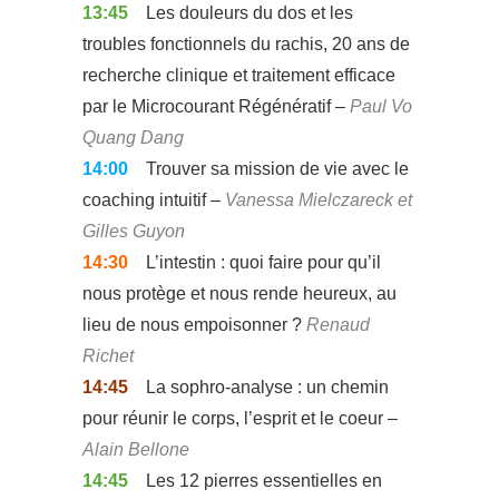
13:45
Les douleurs du dos et les
troubles fonctionnels du rachis, 20 ans de
recherche clinique et traitement efficace
par le Microcourant Régénératif –
Paul Vo
Quang Dang
14:00
Trouver sa mission de vie avec le
coaching intuitif –
Vanessa Mielczareck et
Gilles Guyon
14:30
L’intestin : quoi faire pour qu’il
nous protège et nous rende heureux, au
lieu de nous empoisonner ?
Renaud
Richet
14:45
La sophro-analyse : un chemin
pour réunir le corps, l’esprit et le coeur –
Alain Bellone
14:45
Les 12 pierres essentielles en