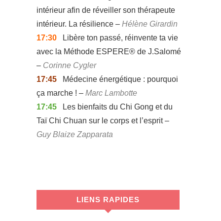
intérieur afin de réveiller son thérapeute
intérieur. La résilience –
Hélène Girardin
17:30
Libère ton passé, réinvente ta vie
avec la Méthode ESPERE® de J.Salomé
–
Corinne Cygler
17:45
Médecine énergétique : pourquoi
ça marche !
–
Marc Lambotte
17:45
Les bienfaits du Chi Gong et du
Taï Chi Chuan sur le corps et l’esprit –
Guy Blaize Zapparata
LIENS RAPIDES