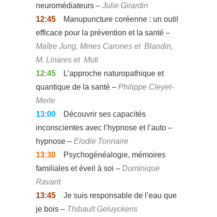
neuromédiateurs –
Julie Girardin
12:45
Manupuncture coréenne : un outil
efficace pour la prévention et la santé –
Maître Jung, Mmes Carones et Blandin,
M. Linares et Muti
12:45
L’approche naturopathique et
quantique de la santé –
Philippe Cleyet-
Merle
13:00
Découvrir ses capacités
inconscientes avec l’hypnose et l’auto –
hypnose –
Elodie Tonnaire
13:30
Psychogénéalogie, mémoires
familiales et éveil à soi –
Dominique
Ravarit
13:45
Je suis responsable de l’eau que
je bois –
Thibault Geluycken
s