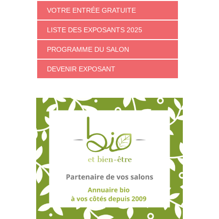
VOTRE ENTRÉE GRATUITE
LISTE DES EXPOSANTS 2025
PROGRAMME DU SALON
DEVENIR EXPOSANT