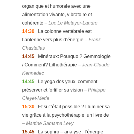
organique et humorale avec une
alimentation vivante, vibratoire et
cohérente –
Luc Le Metayer-Landre
14:30
La colonne vertébrale est
l’antenne vers plus d’énergie –
Frank
Chastellas
14:45
Minéraux: Pourquoi? Gemmologie
/ Comment? Lithothérapie –
Jean-Claude
Kennedec
14:45
Le yoga des yeux: comment
préserver et fortifier sa vision –
Philippe
Cleyet-Merle
15:30
Et si c’était possible ? Illuminer sa
vie grâce à la psychothérapie, un livre de
–
Martine Samama Levy
15:45
La sophro – analyse : l’énergie