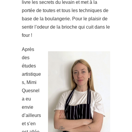
livre les secrets du levain et met à la
portée de toutes et tous les techniques de
base de la boulangerie. Pour le plaisir de
sentir l’odeur de la brioche qui cuit dans le
four !
Après
des
études
artistique
s, Mimi
Quesnel
a eu
envie
d’ailleurs
et s’en
est allée