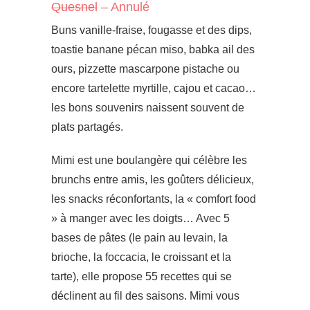
Quesnel
– Annulé
Buns vanille-fraise, fougasse et des dips,
toastie banane pécan miso, babka ail des
ours, pizzette mascarpone pistache ou
encore tartelette myrtille, cajou et cacao…
les bons souvenirs naissent souvent de
plats partagés.
Mimi est une boulangère qui célèbre les
brunchs entre amis, les goûters délicieux,
les snacks réconfortants, la « comfort food
» à manger avec les doigts… Avec 5
bases de pâtes (le pain au levain, la
brioche, la foccacia, le croissant et la
tarte), elle propose 55 recettes qui se
déclinent au fil des saisons. Mimi vous