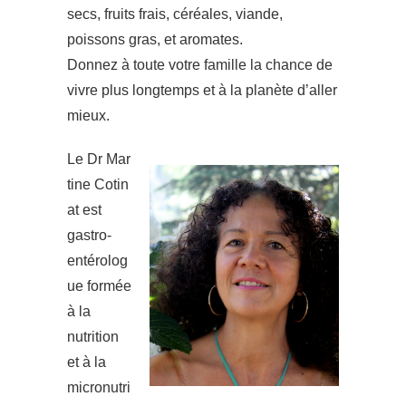
secs, fruits frais, céréales, viande,
poissons gras, et aromates.
Donnez à toute votre famille la chance de
vivre plus longtemps et à la planète d’aller
mieux.
Le Dr Mar
tine Cotin
at est
gastro-
entérolog
ue formée
à la
nutrition
et à la
micronutri