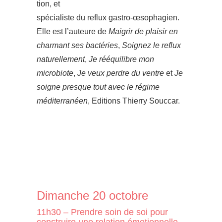
tion, et
spécialiste du reflux gastro-œsophagien.
Elle est l’auteure de
Maigrir de plaisir en
charmant ses bactéries
,
Soignez le reflux
naturellement
,
Je rééquilibre mon
microbiote
,
Je veux perdre du ventre
et
Je
soigne presque tout avec le régime
méditerranéen
, Editions Thierry Souccar.
Dimanche 20 octobre
11h30 – Prendre soin de soi pour