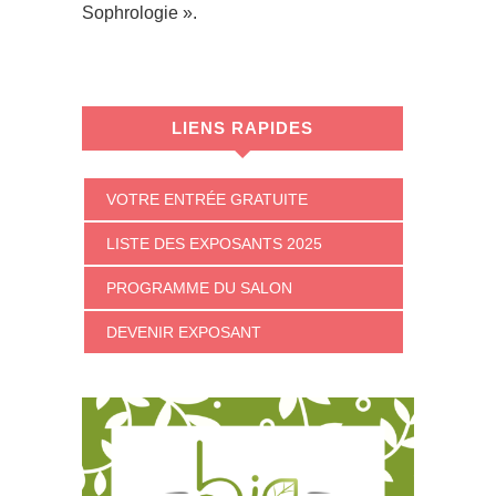
Sophrologie ».
LIENS RAPIDES
VOTRE ENTRÉE GRATUITE
LISTE DES EXPOSANTS 2025
PROGRAMME DU SALON
DEVENIR EXPOSANT