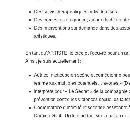
Des suivis thérapeutiques individualisés ;
Des processus en groupe, autour de différentes 
Des interventions sur demande dans des associ
artistiques.
En tant qu’ARTISTE, je crée et j’oeuvre pour un art 
Ainsi, je suis actuellement :
Autrice, metteuse en scène et comédienne po
femme aux multiples potentiels… avortés » (D
Interprète pour « Le Secret » de la compagnie d
prévention contre les violences sexuelles faite
Coordinatrice d’intimité et seconde assistante 
Damien Gault. Un film portant sur la notion de