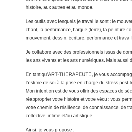
histoire, aux autres et au monde.
Les outils avec lesquels je travaille sont : le mouvem
chant, la performance, l’argile (terre), la peinture cor
mouvement, dessin, écriture, performance et travai
Je collabore avec des professionnels issus de doma
les arts vivants et les arts numériques. Mais aussi 
En tant qu’ART-THERAPEUTE, je vous accompagne s
l’estime de soi à la prise en charge du stress post-
Mon intention est de vous offrir des espaces de sécu
réapproprier votre histoire et votre vécu ; vous perm
votre chemin de résilience, de connaissance, de tr
collective, intime et/ou artistique.
Ainsi, je vous propose :