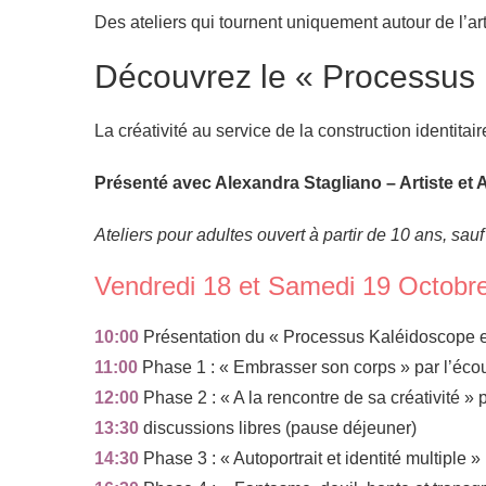
Des ateliers qui tournent uniquement autour de l’art e
Découvrez le « Processus
La créativité au service de la construction identitaire 
Présenté avec Alexandra Stagliano – Artiste et 
Ateliers pour adultes ouvert à partir de 10 ans, sau
Vendredi 18 et Samedi 19 Octobr
10:00
Présentation du « Processus Kaléidoscope 
11:00
Phase 1 : « Embrasser son corps » par l’écou
12:00
Phase 2 : « A la rencontre de sa créativité » pa
13:30
discussions libres (pause déjeuner)
14:30
Phase 3 : « Autoportrait et identité multiple » p