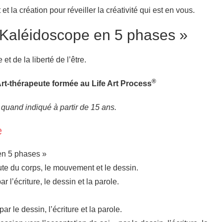
t la création pour réveiller la créativité qui est en vous.
 Kaléidoscope en 5 phases »
et de la liberté de l’être.
®
Art-thérapeute formée au Life Art Process
f quand indiqué à partir de 15 ans.
e
en 5 phases »
te du corps, le mouvement et le dessin.
r l’écriture, le dessin et la parole.
ar le dessin, l’écriture et la parole.