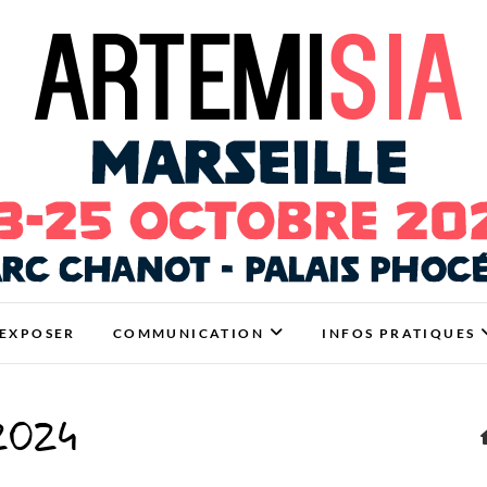
Marseille
TRE ET HABITAT SAIN À MARSEILLE
EXPOSER
COMMUNICATION
INFOS PRATIQUES
 2024