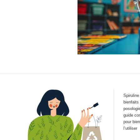
Spiruline
bienfaits
posologie
guide co
pour bien
l’utiliser