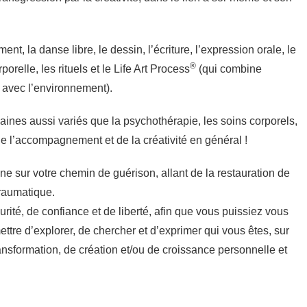
ent, la danse libre, le dessin, l’écriture, l’expression orale, le
®
porelle, les rituels et le Life Art Process
(qui combine
l avec l’environnement).
ines aussi variés que la psychothérapie, les soins corporels,
de l’accompagnement et de la créativité en général !
ur votre chemin de guérison, allant de la restauration de
traumatique.
rité, de confiance et de liberté, afin que vous puissiez vous
ettre d’explorer, de chercher et d’exprimer qui vous êtes, sur
ansformation, de création et/ou de croissance personnelle et