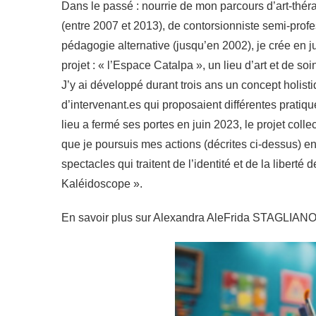
Dans le passé : nourrie de mon parcours d’art-thé
(entre 2007 et 2013), de contorsionniste semi-prof
pédagogie alternative (jusqu’en 2002), je crée en 
projet : « l’Espace Catalpa », un lieu d’art et de soi
J’y ai développé durant trois ans un concept holist
d’intervenant.es qui proposaient différentes pratique
lieu a fermé ses portes en juin 2023, le projet coll
que je poursuis mes actions (décrites ci-dessus) en
spectacles qui traitent de l’identité et de la libert
Kaléidoscope ».
En savoir plus sur Alexandra AleFrida STAGLIANO