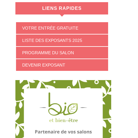
LIENS RAPIDES
VOTRE ENTRÉE GRATUITE
LISTE DES EXPOSANTS 2025
PROGRAMME DU SALON
DEVENIR EXPOSANT