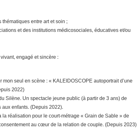
thématiques entre art et soin ;
ations et des institutions médicosociales, éducatives et/ou
vivant, engagé et sincère :
ur mon seul en scène : « KALEIDOSCOPE autoportrait d’une
epuis 2022)
u Silène. Un spectacle jeune public (à partir de 3 ans) de
s aux enfants. (Depuis 2022).
à la réalisation pour le court-métrage « Grain de Sable » de
 consentement au cœur de la relation de couple. (Depuis 2023)