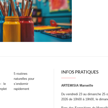
INFOS PRATIQUES
5 routines
naturelles pour
 : le
s’endormir
ARTEMISIA Marseille
mplet
rapidement
Du vendredi 23 au dimanche 25 o
2026 de 10h00 à 19h00, le dima
Parc des Expositions de Marseill