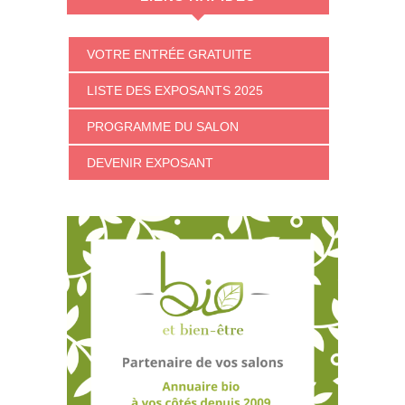
VOTRE ENTRÉE GRATUITE
LISTE DES EXPOSANTS 2025
PROGRAMME DU SALON
DEVENIR EXPOSANT