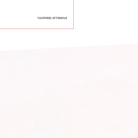
*chiffres attendus