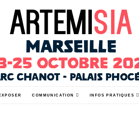
Marseille
-ÊTRE ET HABITAT SAIN À MARSEILLE
EXPOSER
COMMUNICATION
INFOS PRATIQUES