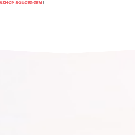
kshop bougez-zen
!