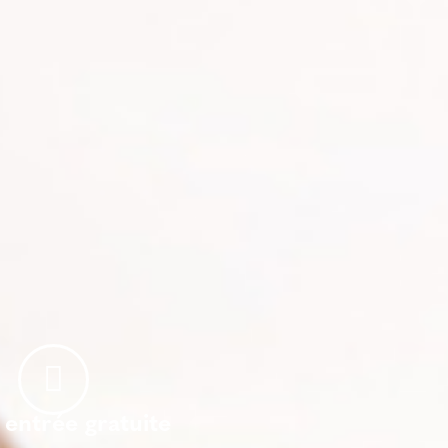
 entrée gratuite