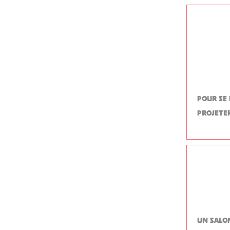
pour se 
projete
Un salo