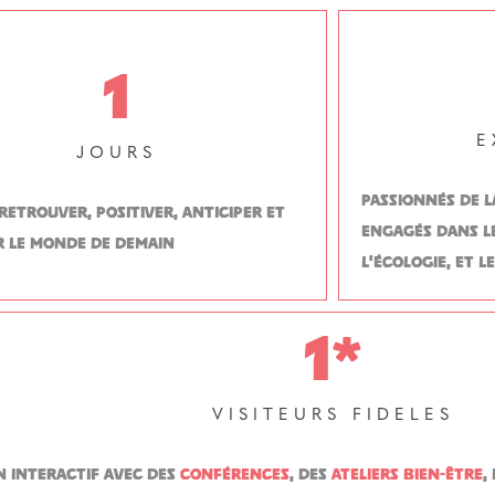
1
E
JOURS
passionnés de l
retrouver, positiver, anticiper et
engagés dans l
r le monde de demain
l’écologie, et l
1
*
VISITEURS FIDELES
n interactif avec des
conférences
, des
ateliers bien-être
,