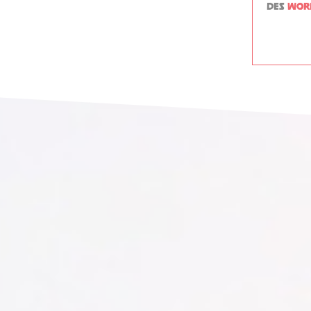
des
wor