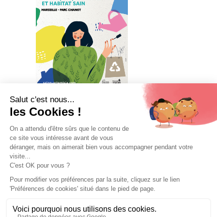
VISITER
EXPOSER
PROGRAMME
PRESSE
INFOS PRATIQUES
VOTRE ENTRÉE GRATUITE
Mentions légales et données personnelles