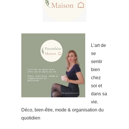
L’art de
se
sentir
bien
chez
soi et
dans sa
vie.
Déco, bien-être, mode & organisation du
quotidien