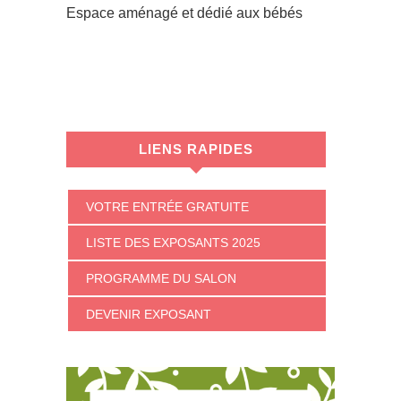
Espace aménagé et dédié aux bébés
LIENS RAPIDES
VOTRE ENTRÉE GRATUITE
LISTE DES EXPOSANTS 2025
PROGRAMME DU SALON
DEVENIR EXPOSANT