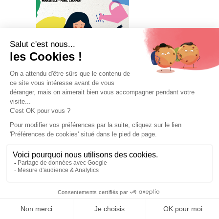
VISITER
EXPOSER
PROGRAMME
PRESSE
INFOS PRATIQUES
VOTRE ENTRÉE GRATUITE
Mentions légales et données personnelles
salon ARTEMISIA – Marseille 2022 © SPAS